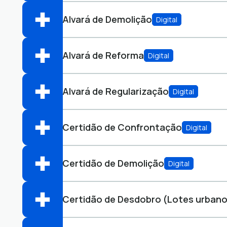
Perfis:
Alvará de Demolição
Digital
Abrir online > Via protocolo 1Doc
Perfis:
Alvará de Reforma
Digital
Abrir online > Via protocolo 1Doc
Perfis:
Alvará de Regularização
Digital
Abrir online > Via protocolo 1Doc
Perfis:
Certidão de Confrontação
Digital
Abrir online > Via protocolo 1Doc
Perfis:
Certidão de Demolição
Digital
Abrir online > Via protocolo 1Doc
Perfis:
Certidão de Desdobro (Lotes urban
Abrir online > Via protocolo 1Doc
Perfis: