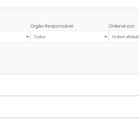
Ouvidoria
Órgão Responsável
Ordenar por
Ouvidoria Saúde
Protocolo Servidor
Saúde
Tributos