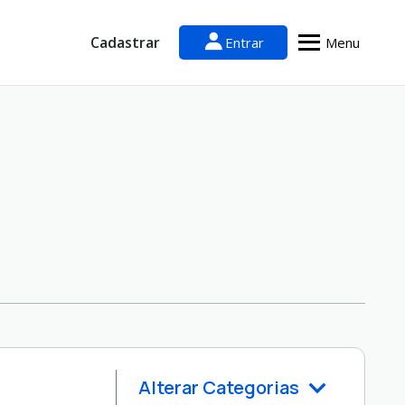
Cadastrar
Entrar
Menu
Alterar Categorias