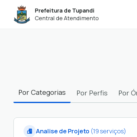
Prefeitura de Tupandi
Central de Atendimento
Filtros
Por
Categorias
Por
Por
Perfis
Ó
Analise de Projeto
(19 serviços)