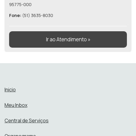
95775-000
Fone:
(51) 3635-8030
Ir ao Atendimento »
Inicio
Meu Inbox
Central de Serviços