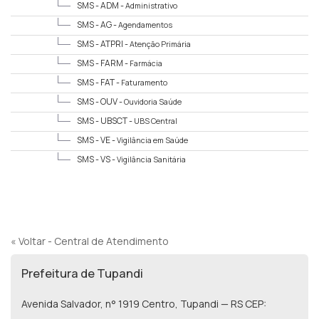
SMS - ADM -
Administrativo
SMS - AG -
Agendamentos
SMS - ATPRI -
Atenção Primária
SMS - FARM -
Farmácia
SMS - FAT -
Faturamento
SMS - OUV -
Ouvidoria Saúde
SMS - UBSCT -
UBS Central
SMS - VE -
Vigilância em Saúde
SMS - VS -
Vigilância Sanitária
« Voltar - Central de Atendimento
Prefeitura de Tupandi
Avenida Salvador, n° 1919 Centro, Tupandi — RS CEP: